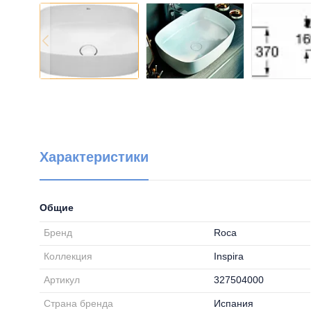
Характеристики
Общие
Бренд
Roca
Коллекция
Inspira
Артикул
327504000
Страна бренда
Испания