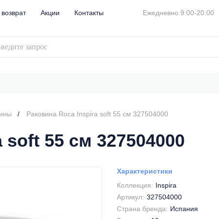
 возврат
Акции
Контакты
Ежедневно 9:00-20:00
вины
Раковина Roca Inspira soft 55 см 327504000
 soft 55 см 327504000
Характеристики
Коллекция:
Inspira
Артикул:
327504000
Страна бренда:
Испания