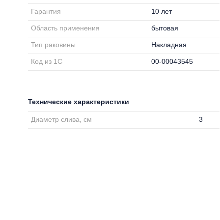
Гарантия
10 лет
Область применения
бытовая
Тип раковины
Накладная
Код из 1С
00-00043545
Технические характеристики
Диаметр слива, см
3