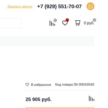
+7 (929) 551-70-07
Заказать звонок
0
0
0 руб.
Код товара
00-00043545
В избранное
25 905 руб.