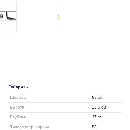
Габариты
Ширина
55 см
Высота
16.9 см
Глубина
37 см
Типоразмер ширина
55