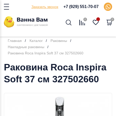
+7 (929) 551-70-07
Заказать звонок
0
0
Главная
Каталог
Раковины
Накладные раковины
Раковина Roca Inspira Soft 37 см 327502660
Раковина Roca Inspira
Soft 37 см 327502660