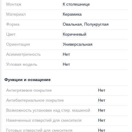
Монтаж
К столешнице
Материал
Керамика
Форма
Овальная, Полукруглая
Цвет
Коричневый
Ориентация
Универсальная
Асимметричность
Нет
Угловая модель
Нет
Функции и оснащение
Антигрязевое покрытие
Нет
Антибактериальное покрытие
Нет
Возможность установки над стир. машиной
Нет
Намеченных отверстий для смесителя
Нет
Готовых отверстий для смесителя
Нет