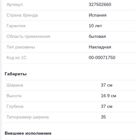
Артикул
327502660
Страна бренда
Испания
Гарантия
10 лет
Область применения
бытовая
Тип раковины
Накладная
Код из 1С
00-00071750
Габариты
Ширина
37 см
Высота
16.9 см
Глубина
37 см
Типоразмер ширина
35
Внешнее исполнение