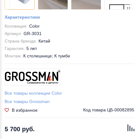
Характеристики
Коллекция:
Color
Артикул:
GR-3031
Страна бренда:
Китай
Гарантия:
5 лет
Монтаж:
К столешнице; К тумбе
Все товары коллекции Color
Все товары Grossman
Код товара
ЦБ-00082895
В избранное
5 700 руб.