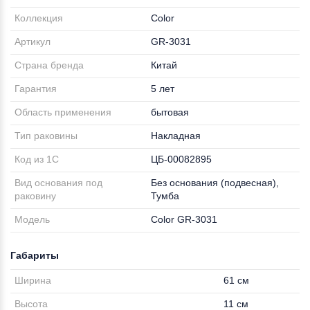
Коллекция
Color
Артикул
GR-3031
Страна бренда
Китай
Гарантия
5 лет
Область применения
бытовая
Тип раковины
Накладная
Код из 1С
ЦБ-00082895
Вид основания под
Без основания (подвесная),
раковину
Тумба
Модель
Color GR-3031
Габариты
Ширина
61 см
Высота
11 см