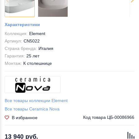
Характеристики
Коллекция:
Element
Артикул:
CN5022
Страна бренда:
Италия
Гарантия:
25 лет
Монтаж:
К столешнице
Все товары коллекции Element
Все товары Ceramica Nova
Код товара
ЦБ-00086966
В избранное
13 940 руб.