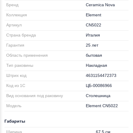
Бренд
Ceramica Nova
Коллекция
Element
Артикул
CN5022
Страна бренда
Италия
Гарантия
25 лет
Область применения
бытовая
Тип раковины
Накладная
Штрих код
4631154472373
Код из 1С
ЦБ-00086966
Вид основания под раковину
Столешница
Модель
Element CN5022
Габариты
Ширина
67.5 см