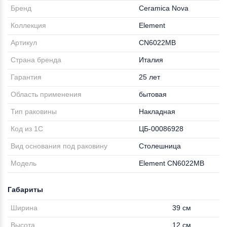
Бренд
Ceramica Nova
Коллекция
Element
Артикул
CN6022MB
Страна бренда
Италия
Гарантия
25 лет
Область применения
бытовая
Тип раковины
Накладная
Код из 1С
ЦБ-00086928
Вид основания под раковину
Столешница
Модель
Element CN6022MB
Габариты
Ширина
39 см
Высота
12 см