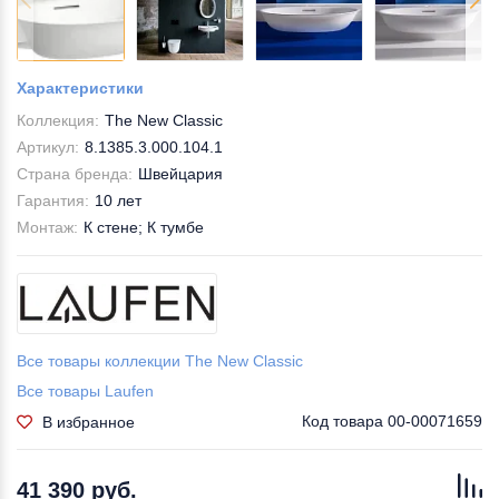
Характеристики
Коллекция:
The New Classic
Артикул:
8.1385.3.000.104.1
Страна бренда:
Швейцария
Гарантия:
10 лет
Монтаж:
К стене; К тумбе
Все товары коллекции The New Classic
Все товары Laufen
Код товара
00-00071659
В избранное
41 390 руб.