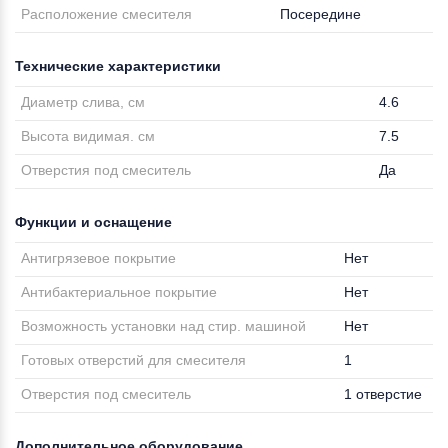
Расположение смесителя
Посередине
Технические характеристики
Диаметр слива, см
4.6
Высота видимая. см
7.5
Отверстия под смеситель
Да
Функции и оснащение
Антигрязевое покрытие
Нет
Антибактериальное покрытие
Нет
Возможность установки над стир. машиной
Нет
Готовых отверстий для смесителя
1
Отверстия под смеситель
1 отверстие
Дополнительное оборудование