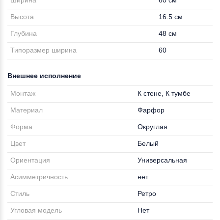
Ширина
60 см
Высота
16.5 см
Глубина
48 см
Типоразмер ширина
60
Внешнее исполнение
Монтаж
К стене, К тумбе
Материал
Фарфор
Форма
Округлая
Цвет
Белый
Ориентация
Универсальная
Асимметричность
нет
Стиль
Ретро
Угловая модель
Нет