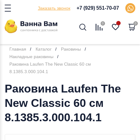
+7 (929) 551-70-07
Заказать звонок
0
0
Главная
Каталог
Раковины
Накладные раковины
Раковина Laufen The New Classic 60 см
8.1385.3.000.104.1
Раковина Laufen The
New Classic 60 см
8.1385.3.000.104.1