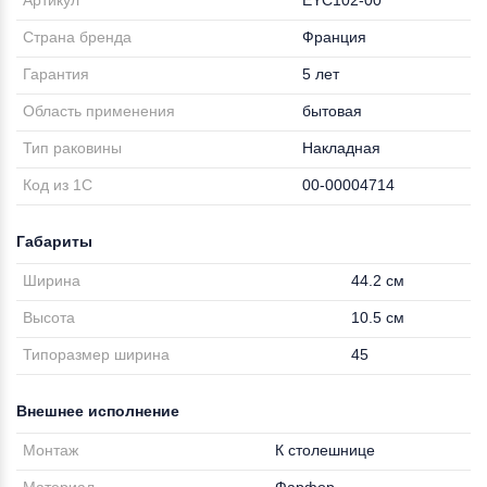
Артикул
EYC102-00
Страна бренда
Франция
Гарантия
5 лет
Область применения
бытовая
Тип раковины
Накладная
Код из 1С
00-00004714
Габариты
Ширина
44.2 см
Высота
10.5 см
Типоразмер ширина
45
Внешнее исполнение
Монтаж
К столешнице