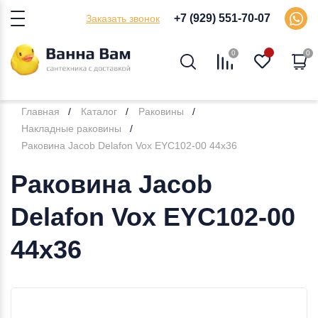
+7 (929) 551-70-07
Заказать звонок
0
0
Главная
Каталог
Раковины
Накладные раковины
Раковина Jacob Delafon Vox EYC102-00 44х36
Раковина Jacob
Delafon Vox EYC102-00
44х36