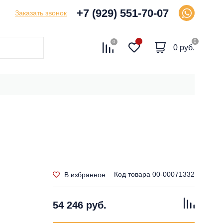
+7 (929) 551-70-07
Заказать звонок
0
0
0 руб.
Код товара
00-00071332
В избранное
54 246 руб.