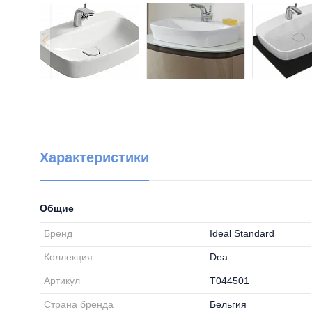
Характеристики
Общие
Бренд
Ideal Standard
Коллекция
Dea
Артикул
T044501
Страна бренда
Бельгия