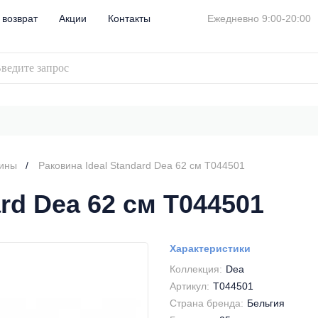
 возврат
Акции
Контакты
Ежедневно 9:00-20:00
вины
Раковина Ideal Standard Dea 62 см T044501
rd Dea 62 см T044501
Характеристики
Коллекция:
Dea
Артикул:
T044501
Страна бренда:
Бельгия