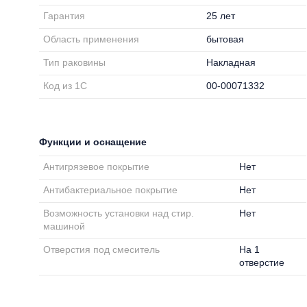
Гарантия
25 лет
Область применения
бытовая
Тип раковины
Накладная
Код из 1С
00-00071332
Функции и оснащение
Антигрязевое покрытие
Нет
Антибактериальное покрытие
Нет
Возможность установки над стир.
Нет
машиной
Отверстия под смеситель
На 1
отверстие