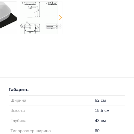
Габариты
Ширина
62 см
Высота
15.5 см
Глубина
43 см
Типоразмер ширина
60