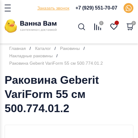
+7 (929) 551-70-07
Заказать звонок
0
0
Главная
Каталог
Раковины
Накладные раковины
Раковина Geberit VariForm 55 см 500.774.01.2
Раковина Geberit
VariForm 55 см
500.774.01.2