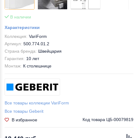
В наличии
Характеристики
Коллекция:
VariForm
Артикул:
500.774.01.2
Страна бренда:
Швейцария
Гарантия:
10 лет
Монтаж:
К столешнице
Все товары коллекции VariForm
Все товары Geberit
Код товара
ЦБ-00079819
В избранное