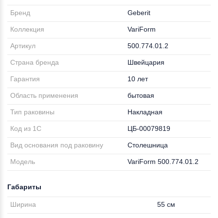
Бренд
Geberit
Коллекция
VariForm
Артикул
500.774.01.2
Страна бренда
Швейцария
Гарантия
10 лет
Область применения
бытовая
Тип раковины
Накладная
Код из 1С
ЦБ-00079819
Вид основания под раковину
Столешница
Модель
VariForm 500.774.01.2
Габариты
Ширина
55 см