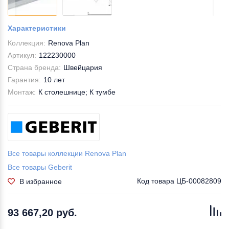
Характеристики
Коллекция:
Renova Plan
Артикул:
122230000
Страна бренда:
Швейцария
Гарантия:
10 лет
Монтаж:
К столешнице; К тумбе
Все товары коллекции Renova Plan
Все товары Geberit
Код товара
ЦБ-00082809
В избранное
93 667,20 руб.