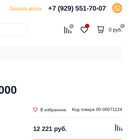
+7 (929) 551-70-07
Заказать звонок
0
0
0 руб.
000
Код товара
00-00071124
В избранное
12 221 руб.