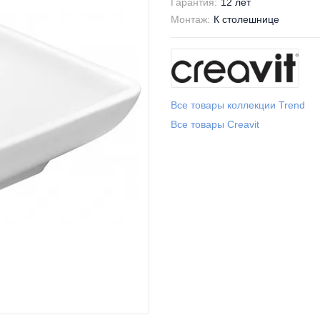
Гарантия:
12 лет
Монтаж:
К столешнице
Все товары коллекции Trend
Все товары Creavit