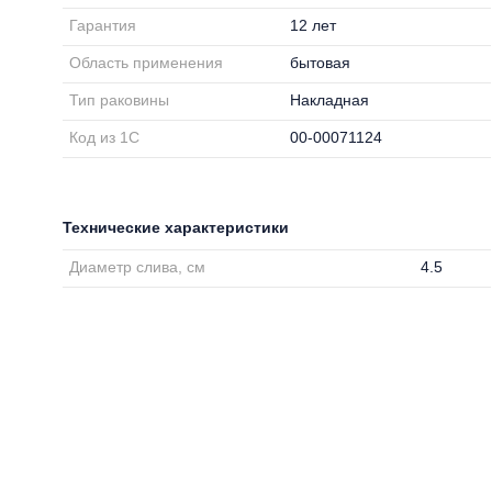
Гарантия
12 лет
Область применения
бытовая
Тип раковины
Накладная
Код из 1С
00-00071124
Технические характеристики
Диаметр слива, см
4.5