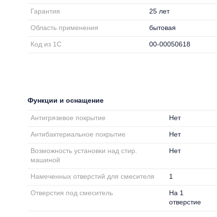
Гарантия
25 лет
Область применения
бытовая
Код из 1С
00-00050618
Функции и оснащение
Антигрязевое покрытие
Нет
Антибактериальное покрытие
Нет
Возможность установки над стир.
Нет
машиной
Намеченных отверстий для смесителя
1
Отверстия под смеситель
На 1
отверстие