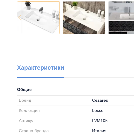
Характеристики
Общие
Бренд
Cezares
Коллекция
Lecce
Артикул
LVM105
Страна бренда
Италия