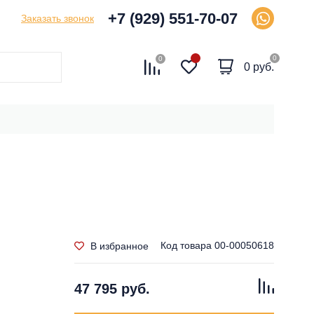
+7 (929) 551-70-07
Заказать звонок
0
0
0 руб.
Код товара
00-00050618
В избранное
47 795 руб.