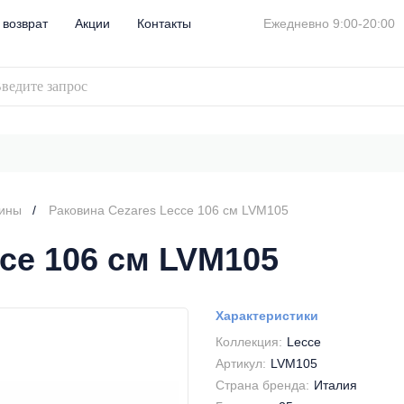
 возврат
Акции
Контакты
Ежедневно 9:00-20:00
вины
Раковина Cezares Lecce 106 см LVM105
ce 106 см LVM105
Характеристики
Коллекция:
Lecce
Артикул:
LVM105
Страна бренда:
Италия