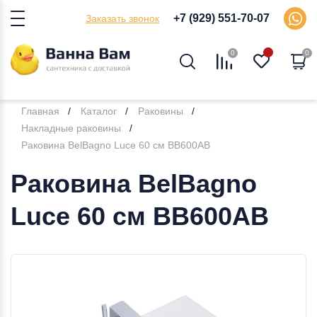
+7 (929) 551-70-07
Заказать звонок
0
0
Главная
Каталог
Раковины
Накладные раковины
Раковина BelBagno Luce 60 см BB600AB
Раковина BelBagno
Luce 60 см BB600AB