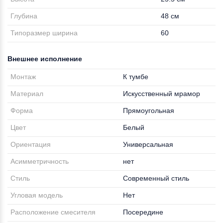
Глубина
48 см
Типоразмер ширина
60
Внешнее исполнение
Монтаж
К тумбе
Материал
Искусственный мрамор
Форма
Прямоугольная
Цвет
Белый
Ориентация
Универсальная
Асимметричность
нет
Стиль
Современный стиль
Угловая модель
Нет
Расположение смесителя
Посередине