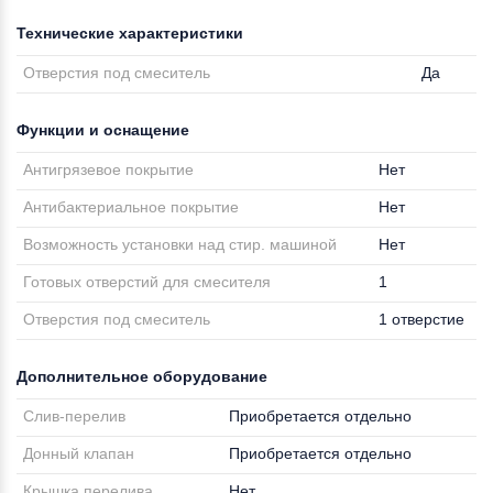
Технические характеристики
Отверстия под смеситель
Да
Функции и оснащение
Антигрязевое покрытие
Нет
Антибактериальное покрытие
Нет
Возможность установки над стир. машиной
Нет
Готовых отверстий для смесителя
1
Отверстия под смеситель
1 отверстие
Дополнительное оборудование
Слив-перелив
Приобретается отдельно
Донный клапан
Приобретается отдельно
Крышка перелива
Нет