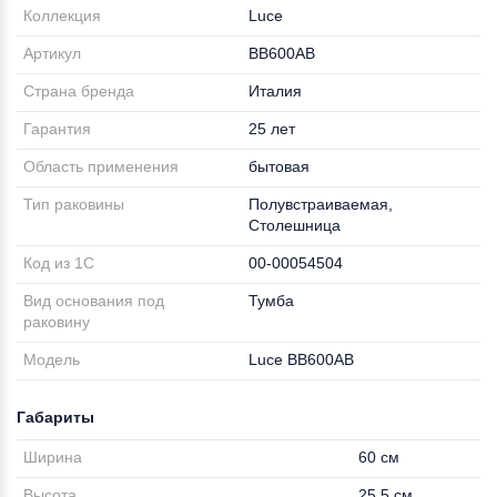
Коллекция
Luce
Артикул
BB600AB
Страна бренда
Италия
Гарантия
25 лет
Область применения
бытовая
Тип раковины
Полувстраиваемая,
Столешница
Код из 1С
00-00054504
Вид основания под
Тумба
раковину
Модель
Luce BB600AB
Габариты
Ширина
60 см
Высота
25.5 см