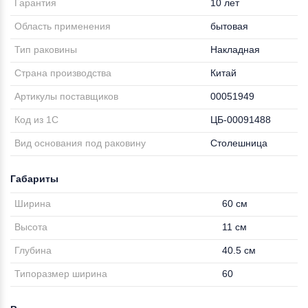
Гарантия
10 лет
Область применения
бытовая
Тип раковины
Накладная
Страна производства
Китай
Артикулы поставщиков
00051949
Код из 1С
ЦБ-00091488
Вид основания под раковину
Столешница
Габариты
Ширина
60 см
Высота
11 см
Глубина
40.5 см
Типоразмер ширина
60