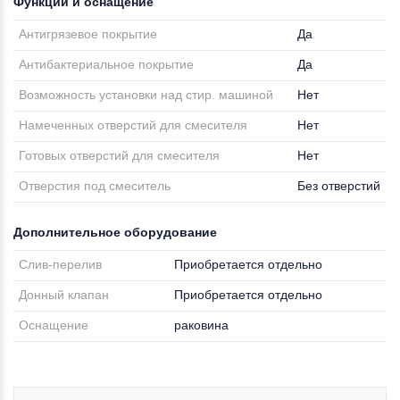
Функции и оснащение
Антигрязевое покрытие
Да
Антибактериальное покрытие
Да
Возможность установки над стир. машиной
Нет
Намеченных отверстий для смесителя
Нет
Готовых отверстий для смесителя
Нет
Отверстия под смеситель
Без отверстий
Дополнительное оборудование
Слив-перелив
Приобретается отдельно
Донный клапан
Приобретается отдельно
Оснащение
раковина