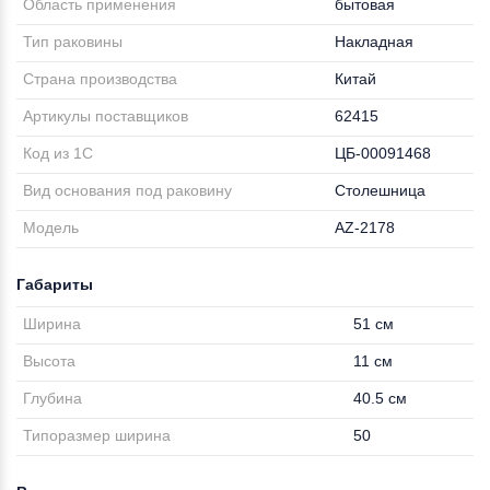
Область применения
бытовая
Тип раковины
Накладная
Страна производства
Китай
Артикулы поставщиков
62415
Код из 1С
ЦБ-00091468
Вид основания под раковину
Столешница
Модель
AZ-2178
Габариты
Ширина
51 см
Высота
11 см
Глубина
40.5 см
Типоразмер ширина
50