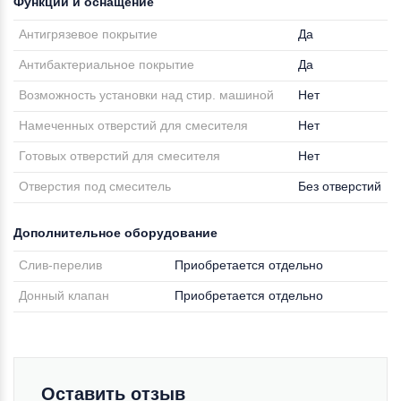
Функции и оснащение
Антигрязевое покрытие
Да
Антибактериальное покрытие
Да
Возможность установки над стир. машиной
Нет
Намеченных отверстий для смесителя
Нет
Готовых отверстий для смесителя
Нет
Отверстия под смеситель
Без отверстий
Дополнительное оборудование
Слив-перелив
Приобретается отдельно
Донный клапан
Приобретается отдельно
Оставить отзыв