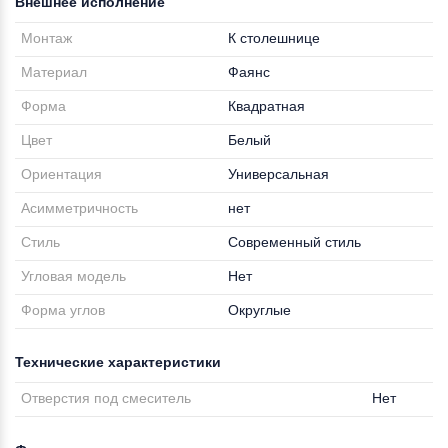
Внешнее исполнение
Монтаж
К столешнице
Материал
Фаянс
Форма
Квадратная
Цвет
Белый
Ориентация
Универсальная
Асимметричность
нет
Стиль
Современный стиль
Угловая модель
Нет
Форма углов
Округлые
Технические характеристики
Отверстия под смеситель
Нет