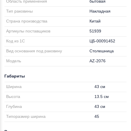
Область применения
бытовая
Тип раковины
Накладная
Страна производства
Китай
Артикулы поставщиков
51939
Код из 1С
ЦБ-00091452
Вид основания под раковину
Столешница
Модель
AZ-2076
Габариты
Ширина
43 см
Высота
13.5 см
Глубина
43 см
Типоразмер ширина
45