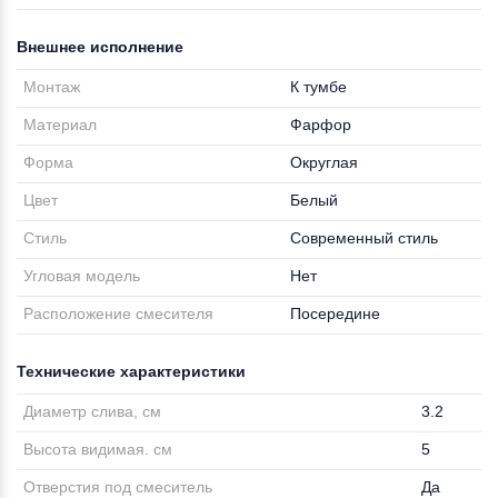
Внешнее исполнение
Монтаж
К тумбе
Материал
Фарфор
Форма
Округлая
Цвет
Белый
Стиль
Современный стиль
Угловая модель
Нет
Расположение смесителя
Посередине
Технические характеристики
Диаметр слива, см
3.2
Высота видимая. см
5
Отверстия под смеситель
Да