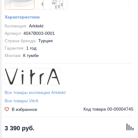
Характеристики
Коллекция:
Arkitekt
Артикул:
4047B003-0001
Страна бренда:
Турция
Гарантия:
1 год
Монтаж:
К тумбе
Все товары коллекции Arkitekt
Все товары VitrA
Код товара
00-00004745
В избранное
3 390 руб.