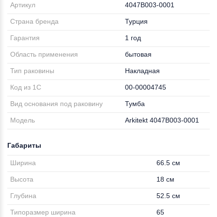
Артикул
4047B003-0001
Страна бренда
Турция
Гарантия
1 год
Область применения
бытовая
Тип раковины
Накладная
Код из 1С
00-00004745
Вид основания под раковину
Тумба
Модель
Arkitekt 4047B003-0001
Габариты
Ширина
66.5 см
Высота
18 см
Глубина
52.5 см
Типоразмер ширина
65