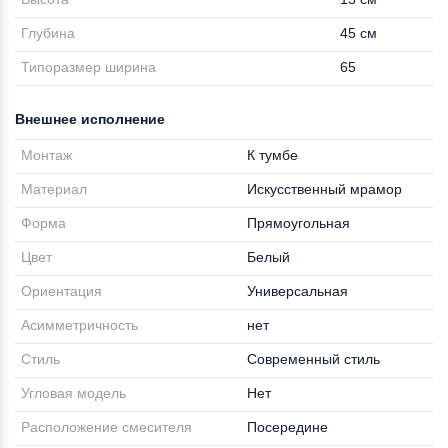
Глубина
45 см
Типоразмер ширина
65
Внешнее исполнение
Монтаж
К тумбе
Материал
Искусственный мрамор
Форма
Прямоугольная
Цвет
Белый
Ориентация
Универсальная
Асимметричность
нет
Стиль
Современный стиль
Угловая модель
Нет
Расположение смесителя
Посередине