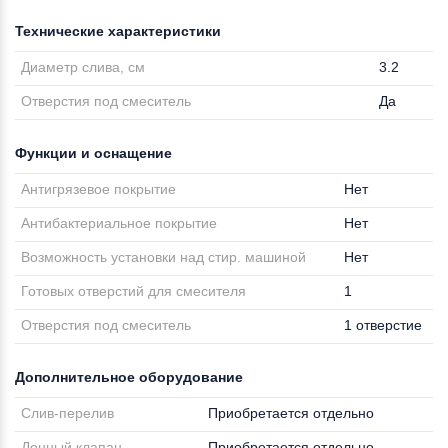
Технические характеристики
Диаметр слива, см
3.2
Отверстия под смеситель
Да
Функции и оснащение
Антигрязевое покрытие
Нет
Антибактериальное покрытие
Нет
Возможность установки над стир. машиной
Нет
Готовых отверстий для смесителя
1
Отверстия под смеситель
1 отверстие
Дополнительное оборудование
Слив-перелив
Приобретается отдельно
Донный клапан
Приобретается отдельно