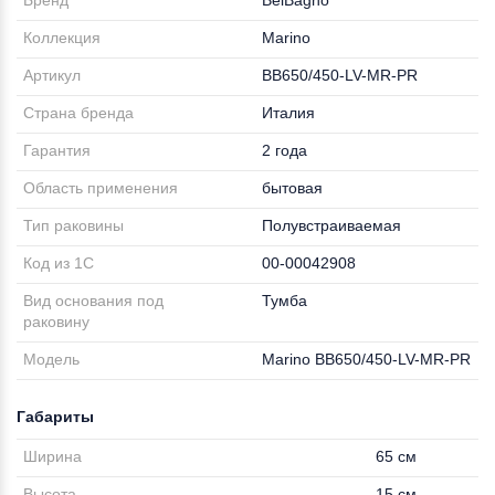
Бренд
BelBagno
Коллекция
Marino
Артикул
BB650/450-LV-MR-PR
Страна бренда
Италия
Гарантия
2 года
Область применения
бытовая
Тип раковины
Полувстраиваемая
Код из 1С
00-00042908
Вид основания под
Тумба
раковину
Модель
Marino BB650/450-LV-MR-PR
Габариты
Ширина
65 см
Высота
15 см