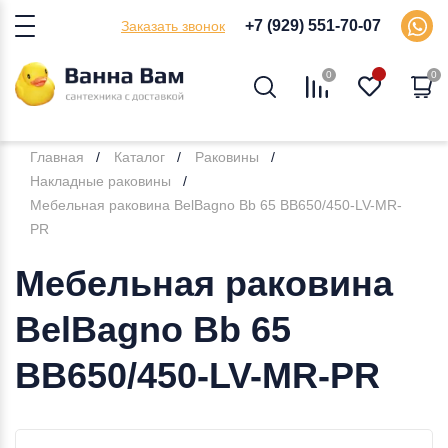
+7 (929) 551-70-07
Заказать звонок
0
0
Главная
Каталог
Раковины
Накладные раковины
Мебельная раковина BelBagno Bb 65 BB650/450-LV-MR-
PR
Мебельная раковина
BelBagno Bb 65
BB650/450-LV-MR-PR