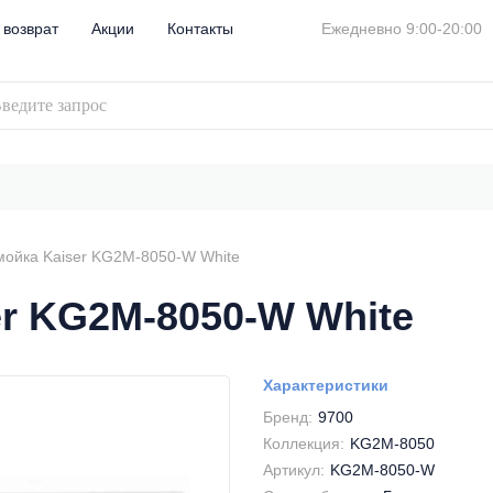
 возврат
Акции
Контакты
Ежедневно 9:00-20:00
мойка Kaiser KG2M-8050-W White
er KG2M-8050-W White
Характеристики
Бренд:
9700
Коллекция:
KG2M-8050
Артикул:
KG2M-8050-W