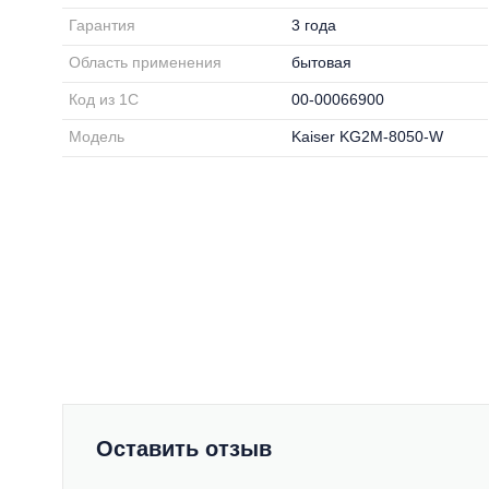
Гарантия
3 года
Область применения
бытовая
Код из 1С
00-00066900
Модель
Kaiser KG2M-8050-W
Оставить отзыв