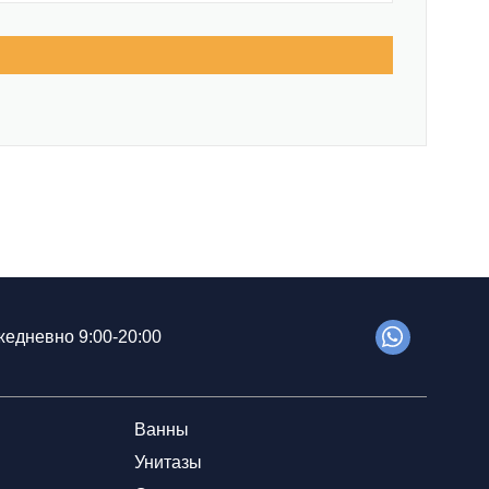
едневно 9:00-20:00
Ванны
Унитазы