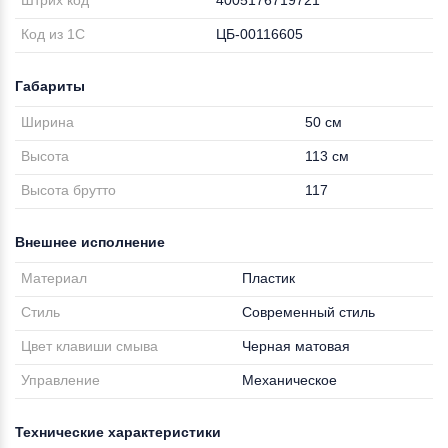
Штрих код
4005176719721
Код из 1С
ЦБ-00116605
Габариты
Ширина
50 см
Высота
113 см
Высота брутто
117
Внешнее исполнение
Материал
Пластик
Стиль
Современный стиль
Цвет клавиши смыва
Черная матовая
Управление
Механическое
Технические характеристики