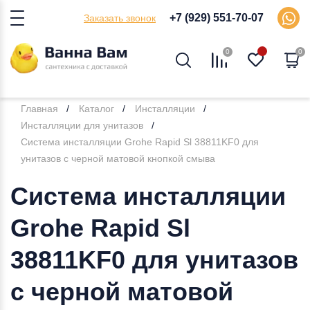
+7 (929) 551-70-07
Заказать звонок
0
0
Главная
Каталог
Инсталляции
Инсталляции для унитазов
Система инсталляции Grohe Rapid Sl 38811KF0 для
унитазов с черной матовой кнопкой смыва
Система инсталляции
Grohe Rapid Sl
38811KF0 для унитазов
с черной матовой