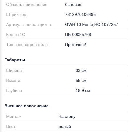
Область применения
бытовая
Штрих код
7312970106495
Артикулы поставщиков
GWH 10 Fonte;НС-1077257
Код из 1С
ЦБ-00085768
Тип водонагревателя
Проточный
Габариты
Ширина
33 см
Высота
55 см
Глубина
18.9 см
Внешнее исполнение
Монтаж
На стену
Цвет
Белый