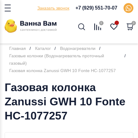
+7 (929) 551-70-07
Заказать звонок
0
0
Главная
Каталог
Водонагреватели
Газовые колонки (Водонагреватель проточный
газовый)
Газовая колонка Zanussi GWH 10 Fonte НС-1077257
Газовая колонка
Zanussi GWH 10 Fonte
НС-1077257