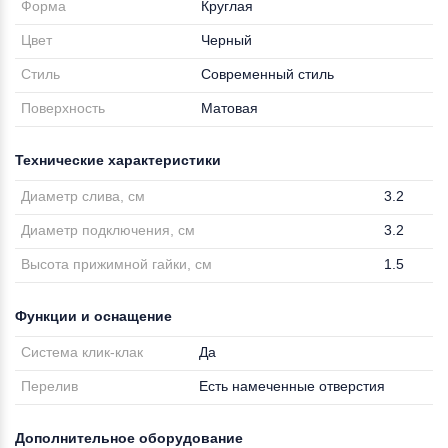
Форма
Круглая
Цвет
Черный
Стиль
Современный стиль
Поверхность
Матовая
Технические характеристики
Диаметр слива, см
3.2
Диаметр подключения, см
3.2
Высота прижимной гайки, см
1.5
Функции и оснащение
Система клик-клак
Да
Перелив
Есть намеченные отверстия
Дополнительное оборудование