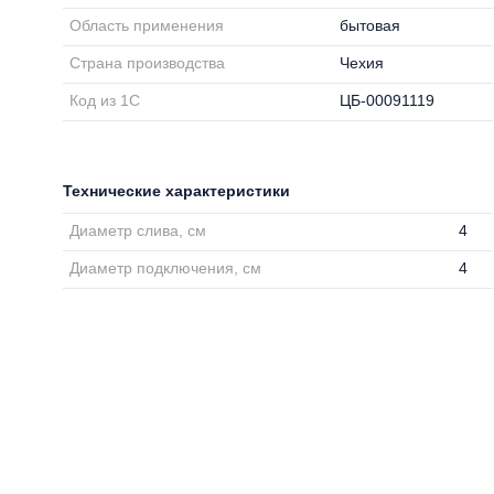
Область применения
бытовая
Страна производства
Чехия
Код из 1С
ЦБ-00091119
Технические характеристики
Диаметр слива, см
4
Диаметр подключения, см
4