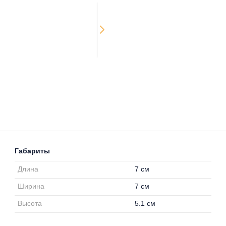
Габариты
Длина
7 см
Ширина
7 см
Высота
5.1 см