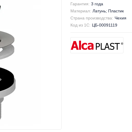
Гарантия:
3 года
Материал:
Латунь; Пластик
Страна производства:
Чехия
Код из 1С:
ЦБ-00091119