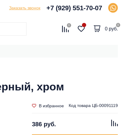
+7 (929) 551-70-07
Заказать звонок
0
0
0 руб.
ерный, хром
Код товара
ЦБ-00091119
В избранное
386 руб.