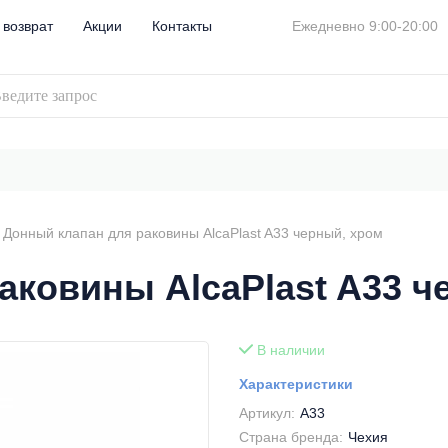
 возврат
Акции
Контакты
Ежедневно 9:00-20:00
Донный клапан для раковины AlcaPlast A33 черный, хром
аковины AlcaPlast A33 ч
В наличии
Характеристики
Артикул:
A33
Страна бренда:
Чехия