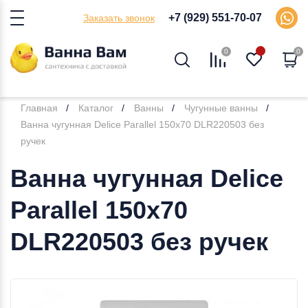
+7 (929) 551-70-07
Заказать звонок
0
0
Главная
Каталог
Ванны
Чугунные ванны
Ванна чугунная Delice Parallel 150x70 DLR220503 без
ручек
Ванна чугунная Delice
Parallel 150x70
DLR220503 без ручек