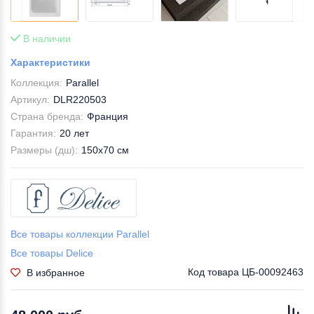
В наличии
Характеристики
Коллекция:
Parallel
Артикул:
DLR220503
Страна бренда:
Франция
Гарантия:
20 лет
Размеры (дш):
150x70 см
Все товары коллекции Parallel
Все товары Delice
Код товара
ЦБ-00092463
В избранное