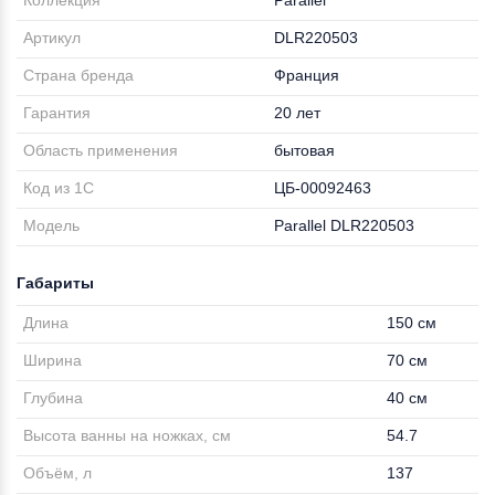
Коллекция
Parallel
Артикул
DLR220503
Страна бренда
Франция
Гарантия
20 лет
Область применения
бытовая
Код из 1С
ЦБ-00092463
Модель
Parallel DLR220503
Габариты
Длина
150 см
Ширина
70 см
Глубина
40 см
Высота ванны на ножках, см
54.7
Объём, л
137