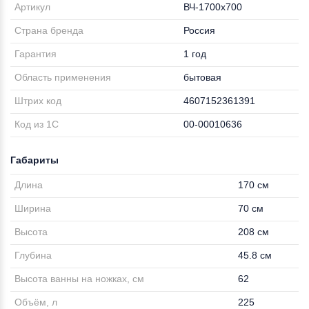
Артикул
ВЧ-1700х700
Страна бренда
Россия
Гарантия
1 год
Область применения
бытовая
Штрих код
4607152361391
Код из 1С
00-00010636
Габариты
Длина
170 см
Ширина
70 см
Высота
208 см
Глубина
45.8 см
Высота ванны на ножках, см
62
Объём, л
225