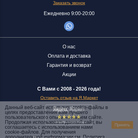
Заказать звонок
Ежедневно 9:00-20:00
О нас
Оплата и доставка
Гарантия и возврат
Акции
С Вами с 2008 -
2026 года!
Оставить отзыв на Я.Маркет
Данный веб-сайт использует cookie-файлы в
целях предоставления вам лучшего
пользовательского опыта на нашем сайте.
Заказать звонок
Продолжая использовать данный сайт, вы
Принять
соглашаетесь с использованием нами
+7 (929) 551-70-07
cookie-файлов. Для получения
Ежедневно 9:00-20:00
дополнительной информации см.
Политика