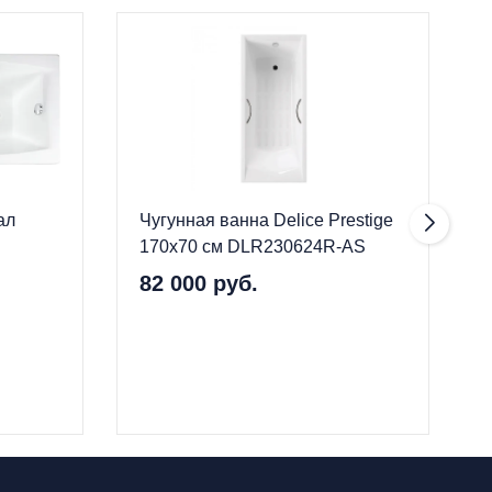
ал
Чугунная ванна Delice Prestige
170x70 см DLR230624R-AS
82 000 руб.