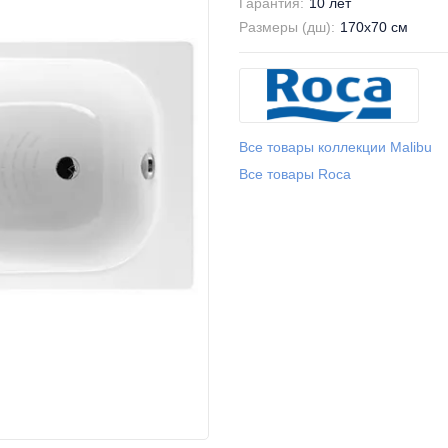
Гарантия:
10 лет
Размеры (дш):
170x70 см
Все товары коллекции Malibu
Все товары Roca