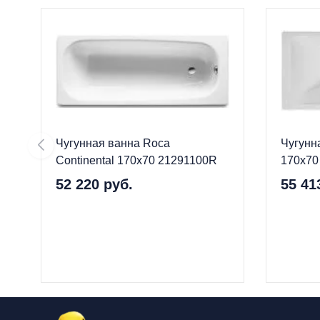
Чугунная ванна Roca
Чугунн
Continental 170х70 21291100R
170х70
52 220 руб.
55 41