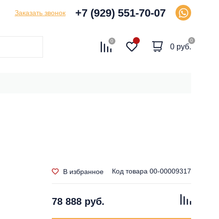
+7 (929) 551-70-07
Заказать звонок
0
0
0 руб.
Код товара
00-00009317
В избранное
78 888 руб.