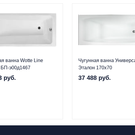
ая ванна Wotte Line
Чугунная ванна Универс
 БП-э00д1467
Эталон 170x70
3 руб.
37 488 руб.