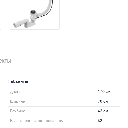
екты
Габариты
Длина
170 см
Ширина
70 см
Глубина
42 см
Высота ванны на ножках, см
52