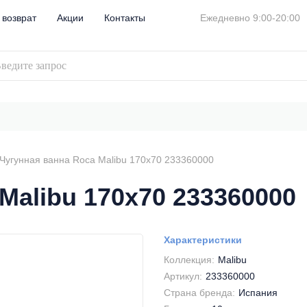
 возврат
Акции
Контакты
Ежедневно 9:00-20:00
Чугунная ванна Roca Malibu 170х70 233360000
Malibu 170х70 233360000
Характеристики
Коллекция:
Malibu
Артикул:
233360000
Страна бренда:
Испания