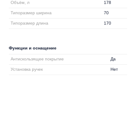
Объём, л
178
Типоразмер ширина
70
Типоразмер длина
170
Функции и оснащение
Антискользящее покрытие
Да
Установка ручек
Нет