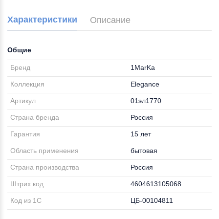
Характеристики
Описание
Общие
Бренд
1MarKa
Коллекция
Elegance
Артикул
01эл1770
Страна бренда
Россия
Гарантия
15 лет
Область применения
бытовая
Страна производства
Россия
Штрих код
4604613105068
Код из 1С
ЦБ-00104811