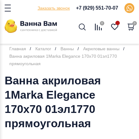
+7 (929) 551-70-07
Заказать звонок
0
0
Главная
Каталог
Ванны
Акриловые ванны
Ванна акриловая 1Marka Elegance 170x70 01эл1770
прямоугольная
Ванна акриловая
1Marka Elegance
170x70 01эл1770
прямоугольная