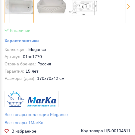
В наличии
Характеристики
Коллекция:
Elegance
Артикул:
01эл1770
Страна бренда:
Россия
Гарантия:
15 лет
Размеры (дшв):
170x70x42 см
Все товары коллекции Elegance
Все товары 1MarKa
Код товара
ЦБ-00104811
В избранное