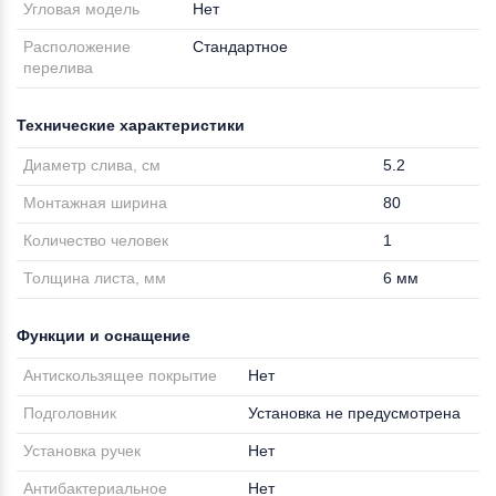
Угловая модель
Нет
Расположение
Стандартное
перелива
Технические характеристики
Диаметр слива, см
5.2
Монтажная ширина
80
Количество человек
1
Толщина листа, мм
6 мм
Функции и оснащение
Антискользящее покрытие
Нет
Подголовник
Установка не предусмотрена
Установка ручек
Нет
Антибактериальное
Нет