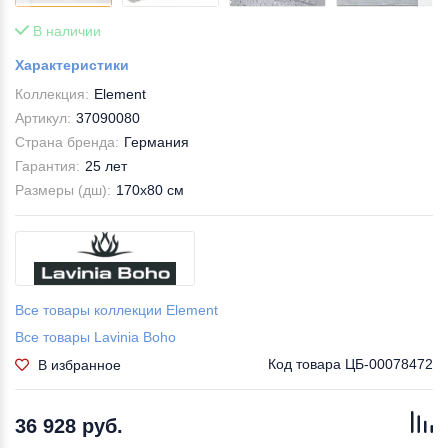
В наличии
Характеристики
Коллекция:
Element
Артикул:
37090080
Страна бренда:
Германия
Гарантия:
25 лет
Размеры (дш):
170x80 см
Все товары коллекции Element
Все товары Lavinia Boho
Код товара
ЦБ-00078472
В избранное
36 928 руб.