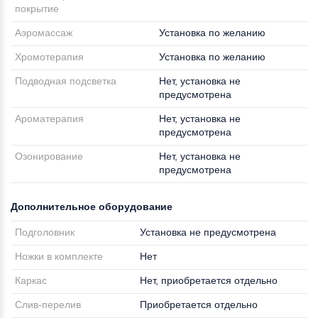
покрытие
Аэромассаж
Установка по желанию
Хромотерапия
Установка по желанию
Подводная подсветка
Нет, установка не
предусмотрена
Ароматерапия
Нет, установка не
предусмотрена
Озонирование
Нет, установка не
предусмотрена
Дополнительное оборудование
Подголовник
Установка не предусмотрена
Ножки в комплекте
Нет
Каркас
Нет, приобретается отдельно
Слив-перелив
Приобретается отдельно