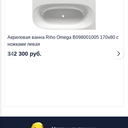
Акриловая ванна Riho Omega B098001005 170x80 с
ножками левая
342 300 руб.