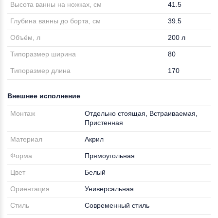
Высота ванны на ножках, см
41.5
Глубина ванны до борта, см
39.5
Объём, л
200 л
Типоразмер ширина
80
Типоразмер длина
170
Внешнее исполнение
Монтаж
Отдельно стоящая, Встраиваемая,
Пристенная
Материал
Акрил
Форма
Прямоугольная
Цвет
Белый
Ориентация
Универсальная
Стиль
Современный стиль