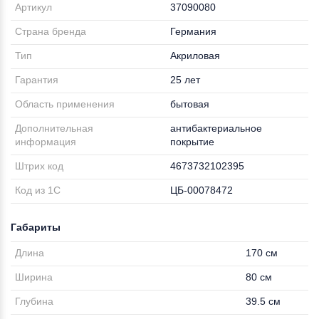
Артикул
37090080
Страна бренда
Германия
Тип
Акриловая
Гарантия
25 лет
Область применения
бытовая
Дополнительная
антибактериальное
информация
покрытие
Штрих код
4673732102395
Код из 1С
ЦБ-00078472
Габариты
Длина
170 см
Ширина
80 см
Глубина
39.5 см