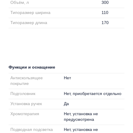
Объём, л
300
Типоразмер ширина
110
Типоразмер длина
170
Функции и оснащение
Антискользящее
Нет
покрытие
Подголовник
Нет, приобретается отдельно
Установка ручек
Да
Хромотерапия
Нет, установка не
предусмотрена
Подводная подсветка
Нет, установка не