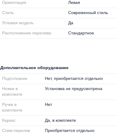
Ориентация
Левая
Стиль
Современный стиль
Угловая модель
Да
Расположение перелива
Стандартное
Дополнительное оборудование
Подголовник
Нет, приобретается отдельно
Ножки в
Установка не предусмотрена
комплекте
Ручки в
Нет
комплекте
Каркас
Да, в комплекте
Слив-перелив
Приобретается отдельно