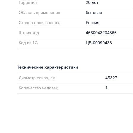
Гарантия
20 лет
Область применения
бытовая
Страна производства
Россия
Штрих код
4660043204566
Код из 1С
ЦБ-00099438
Технические характеристики
Диаметр слива, см
45327
Количество человек
1