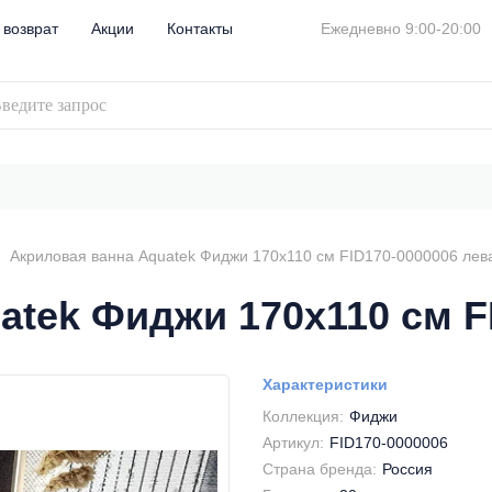
 возврат
Акции
Контакты
Ежедневно 9:00-20:00
Акриловая ванна Aquatek Фиджи 170x110 см FID170-0000006 лев
atek Фиджи 170x110 см F
Характеристики
Коллекция:
Фиджи
Артикул:
FID170-0000006
Страна бренда:
Россия