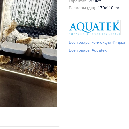
Гарантия:
20 лет
Размеры (дш):
170x110 см
Все товары коллекции Фиджи
Все товары Aquatek