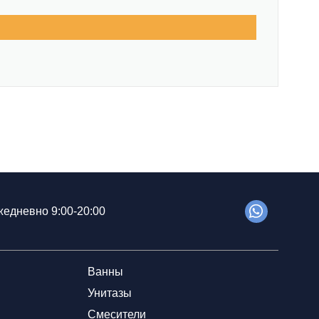
едневно 9:00-20:00
Ванны
Унитазы
Смесители