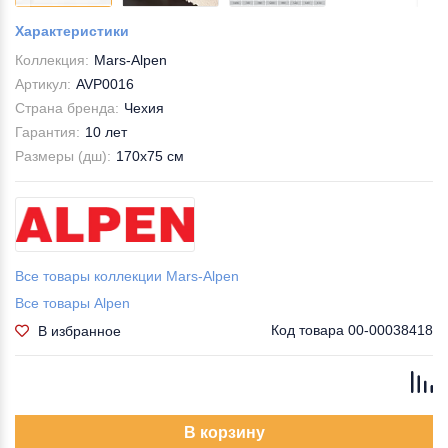
Характеристики
Коллекция:
Mars-Alpen
Артикул:
AVP0016
Страна бренда:
Чехия
Гарантия:
10 лет
Размеры (дш):
170x75 см
Все товары коллекции Mars-Alpen
Все товары Alpen
Код товара
00-00038418
В избранное
В корзину