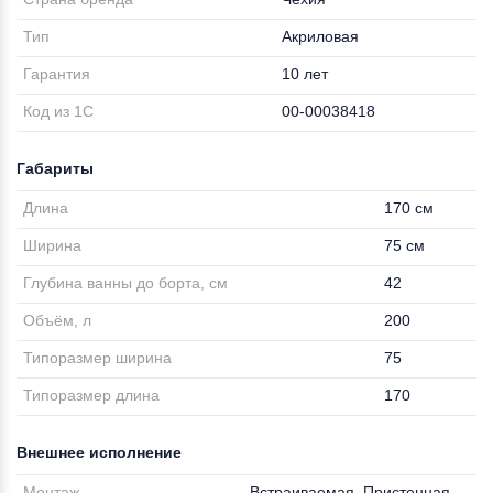
Тип
Акриловая
Гарантия
10 лет
Код из 1С
00-00038418
Габариты
Длина
170 см
Ширина
75 см
Глубина ванны до борта, см
42
Объём, л
200
Типоразмер ширина
75
Типоразмер длина
170
Внешнее исполнение
Монтаж
Встраиваемая, Пристенная