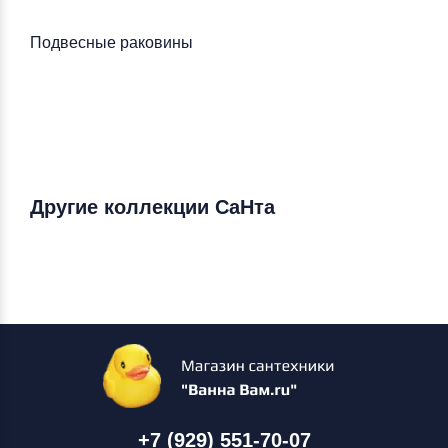
Подвесные раковины
Другие коллекции СаНта
+7 (929) 551-70-07