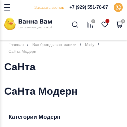
+7 (929) 551-70-07
Заказать звонок
0
0
Главная
Все бренды сантехники
Misty
СаНта Модерн
СаНта
СаНта Модерн
Категории Модерн