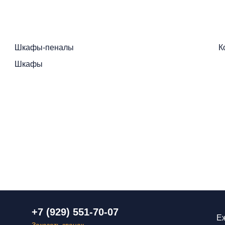
Шкафы-пеналы
К
Шкафы
+7 (929) 551-70-07
Еж
Заказать звонок