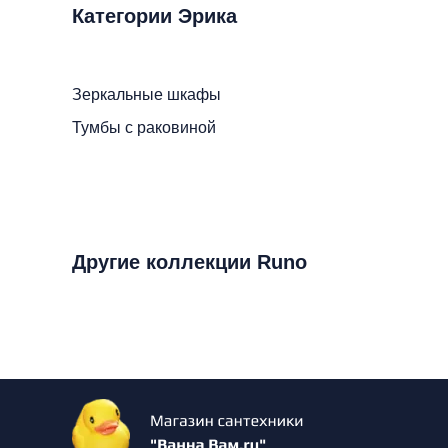
Категории Эрика
Зеркальные шкафы
Тумбы с раковиной
Другие коллекции Runo