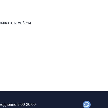
омплекты мебели
едневно 9:00-20:00