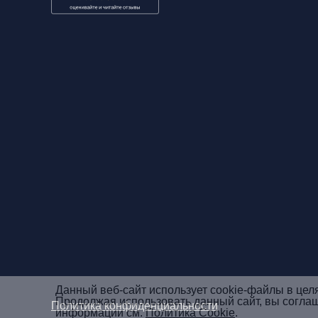
Данный веб-сайт использует cookie-файлы в цел
Продолжая использовать данный сайт, вы согла
Политика конфиденциальности
информации см.
Политика Cookie
.