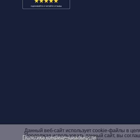
Данный веб-сайт использует cookie-файлы в цел
Продолжая использовать данный сайт, вы согла
Политика конфиденциальности