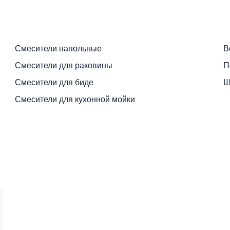
Смесители напольные
В
Смесители для раковины
П
Смесители для биде
Ш
Смесители для кухонной мойки