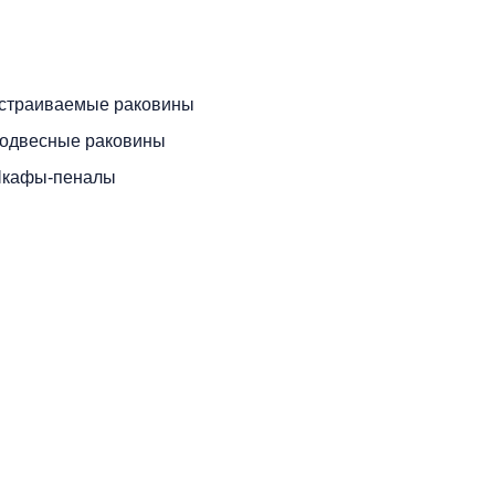
страиваемые раковины
одвесные раковины
кафы-пеналы