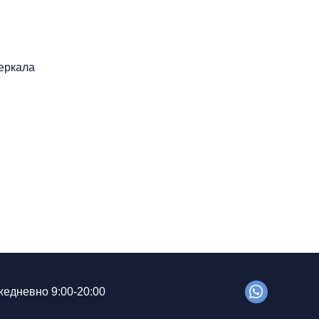
еркала
едневно 9:00-20:00