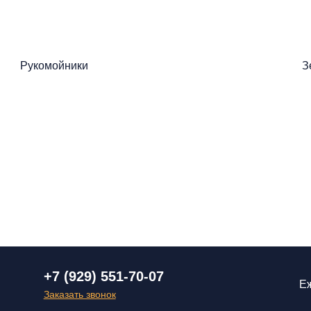
Рукомойники
З
+7 (929) 551-70-07
Еж
Заказать звонок