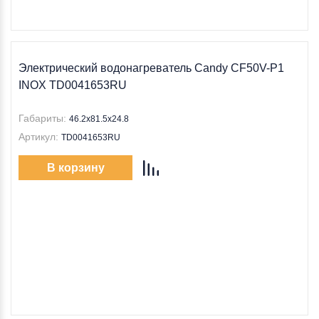
Электрический водонагреватель Candy CF50V-P1
INOX TD0041653RU
Габариты:
46.2х81.5х24.8
Артикул:
TD0041653RU
В корзину