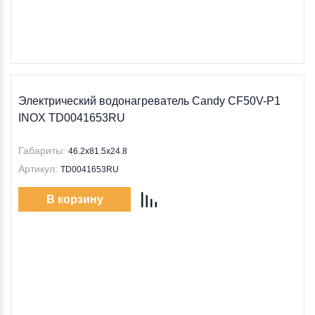
Электрический водонагреватель Candy CF50V-P1
INOX TD0041653RU
Габариты:
46.2х81.5х24.8
Артикул:
TD0041653RU
В корзину