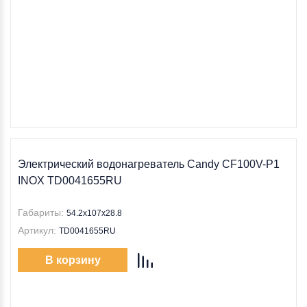
Электрический водонагреватель Candy CF100V-P1
INOX TD0041655RU
Габариты:
54.2х107х28.8
Артикул:
TD0041655RU
В корзину