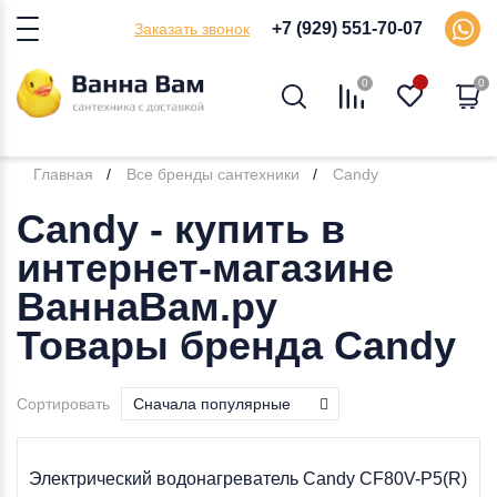
+7 (929) 551-70-07
Заказать звонок
0
0
Главная
Все бренды сантехники
Candy
Candy - купить в
интернет-магазине
ВаннаВам.ру
Товары бренда Candy
Сортировать
Сначала популярные
Электрический водонагреватель Candy CF80V-P5(R)