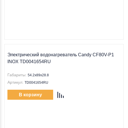
Электрический водонагреватель Candy CF80V-P1
INOX TD0041654RU
Габариты:
54.2х89х28.8
Артикул:
TD0041654RU
В корзину