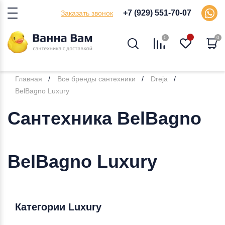
+7 (929) 551-70-07
Заказать звонок
0
0
Главная
Все бренды сантехники
Dreja
BelBagno Luxury
Сантехника BelBagno
BelBagno Luxury
Категории Luxury